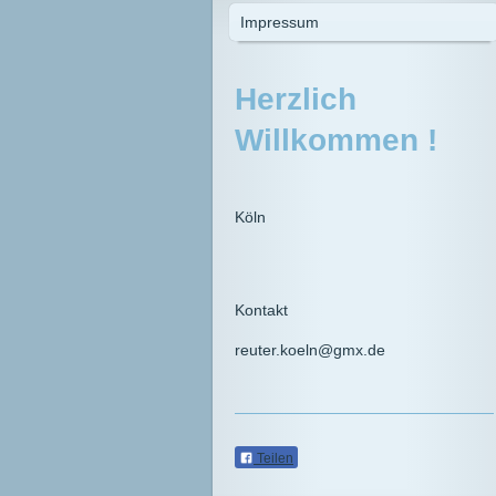
Impressum
Herzlich
Willkommen !
Köln
Kontakt
reuter.koeln@gmx.de
Teilen